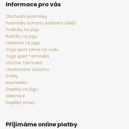
p
Informace pro vás
a
t
Obchodní podmínky
Podmínky ochrany osobních údajů
í
Podložky na jógu
Ručníky na jógu
Oblečení na jógu
Yoga sport Láhve na vodu
Yoga sport Termoska
Liforme Termoska
Osvěžovače vzduchu
Svíčky
Kosmetika
Doplňky na jógu
Dekorace
Doplňky stravy
Přijímáme online platby