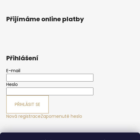
Přijímáme online platby
Přihlášení
E-mail
Heslo
PŘIHLÁSIT SE
Nová registrace
Zapomenuté heslo