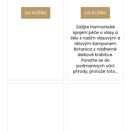
DO KOŠÍKU
DO KOŠÍKU
Zažijte harmonické
spojení péče o vlasy a
tělo s naším vlasovým a
tělovým šamponem
Botanica v nádherné
dárkové krabičce.
Ponořte se do
podmanivých vůní
přírody, protože toto...