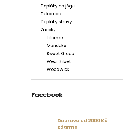
Doplňky na jógu
Dekorace
Doplňky stravy
Značky
Liforme
Manduka
Sweet Grace
Wear Siluet
WoodWick
Facebook
Doprava od 2000 Kč
zdarma