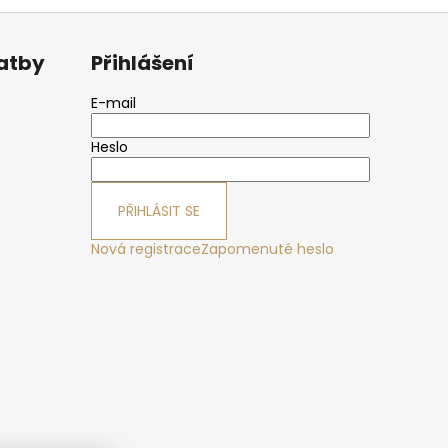
latby
Přihlášení
E-mail
Heslo
PŘIHLÁSIT SE
Nová registrace
Zapomenuté heslo