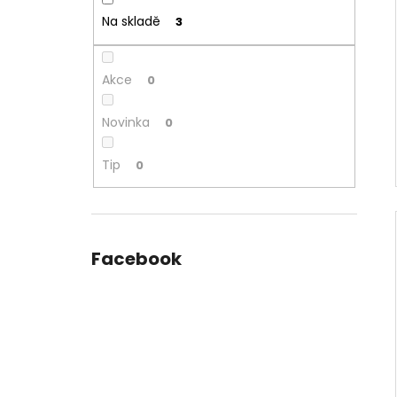
Na skladě
3
Akce
0
Novinka
0
Tip
0
Facebook