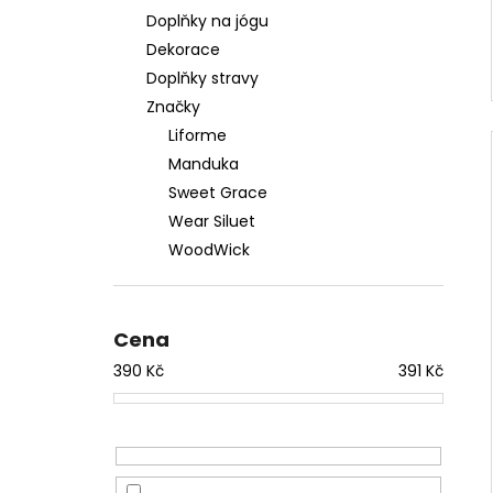
Doplňky na jógu
Dekorace
Doplňky stravy
Značky
Liforme
Manduka
Sweet Grace
Wear Siluet
WoodWick
Cena
390
Kč
391
Kč