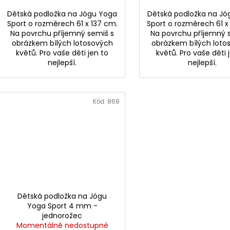
Dětská podložka na Jógu Yoga
Dětská podložka na Jó
Sport o rozměrech 61 x 137 cm.
Sport o rozměrech 61 x
Na povrchu příjemný semiš s
Na povrchu příjemný 
obrázkem bílých lotosových
obrázkem bílých loto
květů. Pro vaše děti jen to
květů. Pro vaše děti 
nejlepší.
nejlepší.
Kód:
868
Dětská podložka na Jógu
Yoga Sport 4 mm -
jednorožec
Momentálně nedostupné