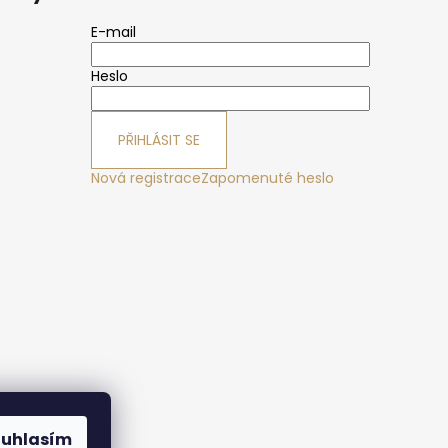
E-mail
Heslo
PŘIHLÁSIT SE
Nová registrace
Zapomenuté heslo
ák
ouhlasím