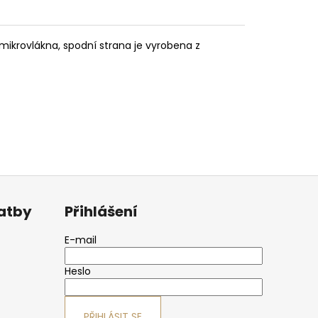
ikrovlákna, spodní strana je vyrobena z
latby
Přihlášení
E-mail
Heslo
PŘIHLÁSIT SE