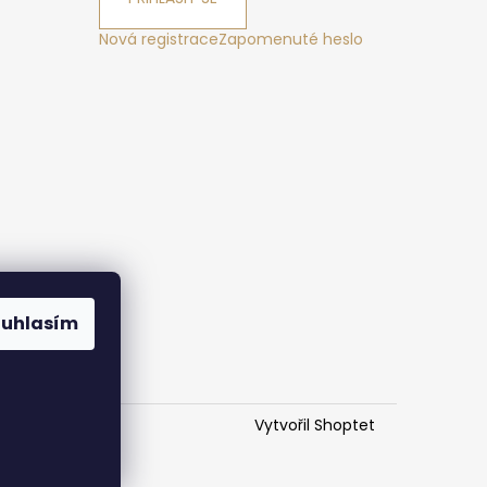
Nová registrace
Zapomenuté heslo
ák
ouhlasím
Vytvořil Shoptet