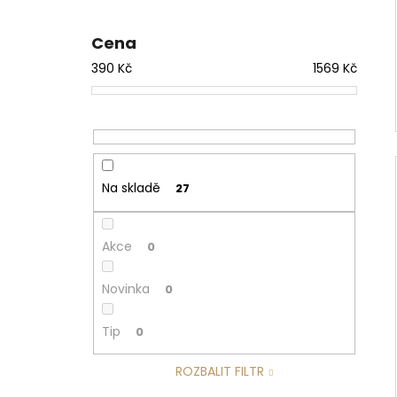
Cena
390
Kč
1569
Kč
Na skladě
27
Akce
0
Novinka
0
Tip
0
ROZBALIT FILTR