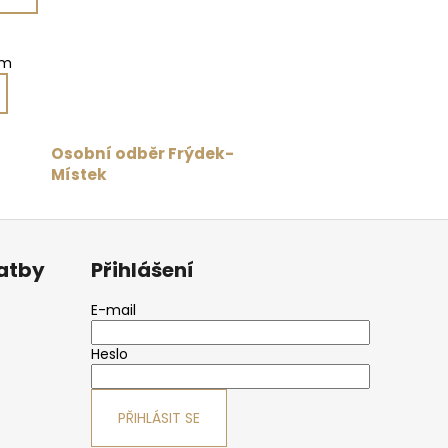
em
Osobní odběr Frýdek-
Místek
latby
Přihlášení
E-mail
Heslo
PŘIHLÁSIT SE