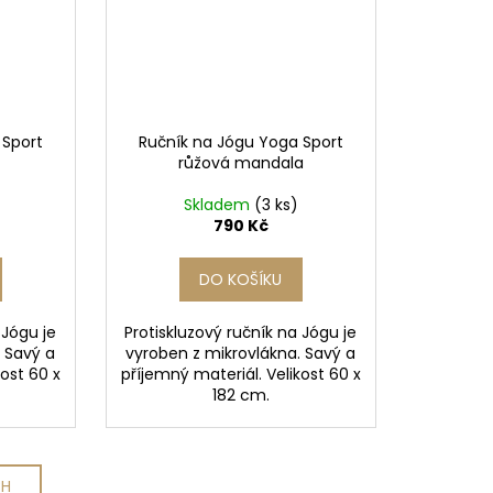
 Sport
Ručník na Jógu Yoga Sport
růžová mandala
Skladem
(3 ks)
790 Kč
DO KOŠÍKU
 Jógu je
Protiskluzový ručník na Jógu je
. Savý a
vyroben z mikrovlákna. Savý a
kost 60 x
příjemný materiál. Velikost 60 x
182 cm.
CH