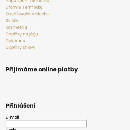
Yoga sport Termoska
Liforme Termoska
Osvěžovače vzduchu
Svíčky
Kosmetika
Doplňky na jógu
Dekorace
Doplňky stravy
Přijímáme online platby
Přihlášení
E-mail
Heslo