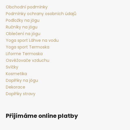
a
t
Obchodní podmínky
Podmínky ochrany osobních údajů
í
Podložky na jógu
Ručníky na jógu
Oblečení na jógu
Yoga sport Láhve na vodu
Yoga sport Termoska
Liforme Termoska
Osvěžovače vzduchu
Svíčky
Kosmetika
Doplňky na jógu
Dekorace
Doplňky stravy
Přijímáme online platby