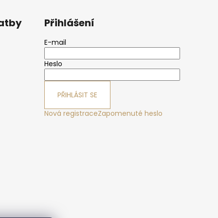
latby
Přihlášení
E-mail
Heslo
PŘIHLÁSIT SE
Nová registrace
Zapomenuté heslo