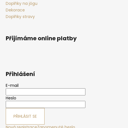
Doplňky na jógu
Dekorace
Doplňky stravy
Přijímáme online platby
Přihlášení
E-mail
Heslo
PŘIHLÁSIT SE
Nová registrace
Zapomenuté heslo