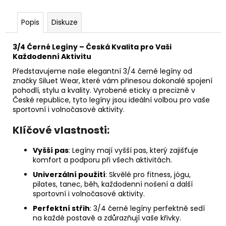
Popis
Diskuze
3/4 Černé Legíny – Česká Kvalita pro Vaši
Každodenní Aktivitu
Představujeme naše elegantní 3/4 černé legíny od
značky Siluet Wear, které vám přinesou dokonalé spojení
pohodlí, stylu a kvality. Vyrobené eticky a precizně v
České republice, tyto legíny jsou ideální volbou pro vaše
sportovní i volnočasové aktivity.
Klíčové vlastnosti:
Vyšší pas
: Legíny mají vyšší pas, který zajišťuje
komfort a podporu při všech aktivitách.
Univerzální použití
: Skvělé pro fitness, jógu,
pilates, tanec, běh, každodenní nošení a další
sportovní i volnočasové aktivity.
Perfektní střih
: 3/4 černé legíny perfektně sedí
na každé postavě a zdůrazňují vaše křivky.