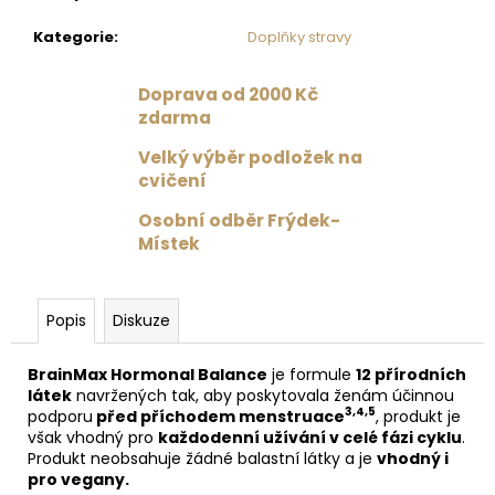
č
u
Kategorie
:
Doplňky stravy
j
e
Doprava od 2000 Kč
m
zdarma
e
Velký výběr podložek na
cvičení
PODLOŽKA
NA
Osobní odběr Frýdek-
JÓGU
Místek
LIFORME
YOGA
MAT
PAISLEY
PASSION
Popis
Diskuze
MAROON
/
BrainMax Hormonal Balance
je formule
12 přírodních
BURGUNDY
látek
navržených tak, aby poskytovala ženám účinnou
4
3,4,5
podporu
před příchodem menstruace
, produkt je
625
však vhodný pro
každodenní užívání v celé fázi cyklu
.
Kč
Produkt neobsahuje žádné balastní látky a je
vhodný i
pro vegany.