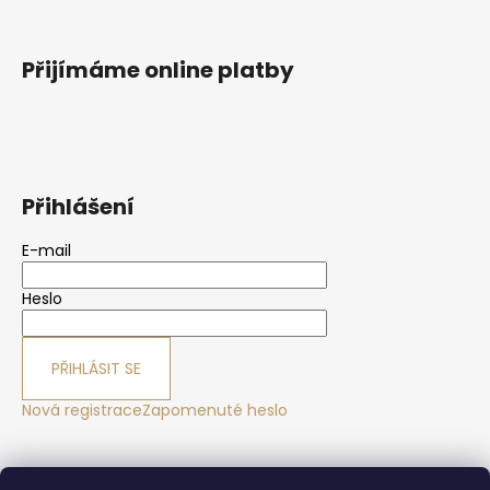
Přijímáme online platby
Přihlášení
E-mail
Heslo
PŘIHLÁSIT SE
Nová registrace
Zapomenuté heslo