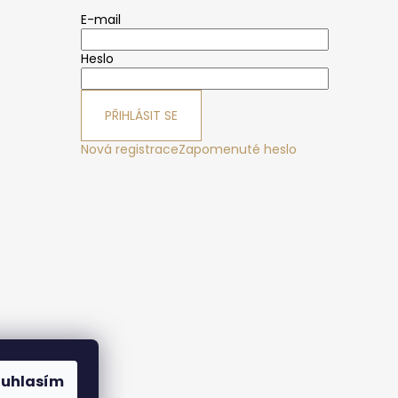
E-mail
Heslo
PŘIHLÁSIT SE
Nová registrace
Zapomenuté heslo
ák
ouhlasím