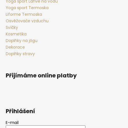
Yoga sport Láhve na vodu
Yoga sport Termoska
Liforme Termoska
Osvěžovače vzduchu
Svíčky
Kosmetika
Doplňky na jógu
Dekorace
Doplňky stravy
Přijímáme online platby
Přihlášení
E-mail