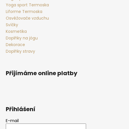
Yoga sport Termoska
Liforme Termoska
Osvěžovače vzduchu
Svíčky
Kosmetika
Doplňky na jógu
Dekorace
Doplňky stravy
Přijímáme online platby
Přihlášení
E-mail