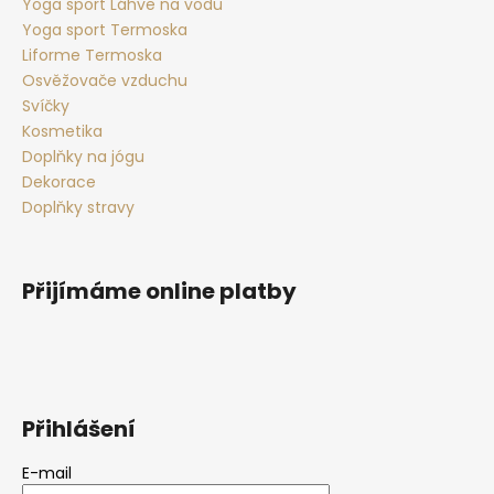
Yoga sport Láhve na vodu
Yoga sport Termoska
Liforme Termoska
Osvěžovače vzduchu
Svíčky
Kosmetika
Doplňky na jógu
Dekorace
Doplňky stravy
Přijímáme online platby
Přihlášení
E-mail