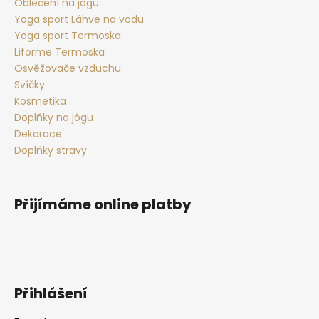
Oblečení na jógu
Yoga sport Láhve na vodu
Yoga sport Termoska
Liforme Termoska
Osvěžovače vzduchu
Svíčky
Kosmetika
Doplňky na jógu
Dekorace
Doplňky stravy
Přijímáme online platby
Přihlášení