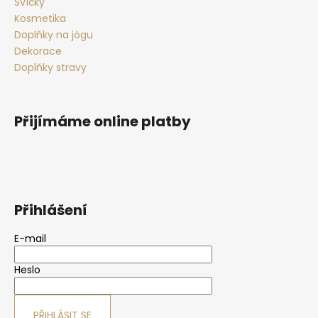
Svíčky
Kosmetika
Doplňky na jógu
Dekorace
Doplňky stravy
Přijímáme online platby
Přihlášení
E-mail
Heslo
PŘIHLÁSIT SE