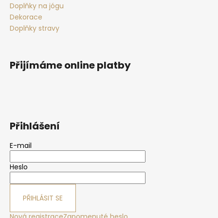
Doplňky na jógu
Dekorace
Doplňky stravy
Přijímáme online platby
Přihlášení
E-mail
Heslo
PŘIHLÁSIT SE
Nová registrace
Zapomenuté heslo