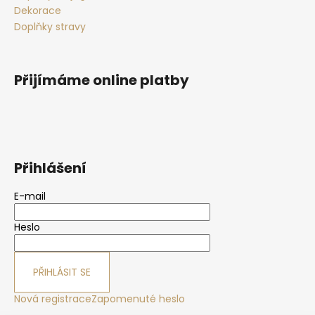
Dekorace
Doplňky stravy
Přijímáme online platby
Přihlášení
E-mail
Heslo
PŘIHLÁSIT SE
Nová registrace
Zapomenuté heslo