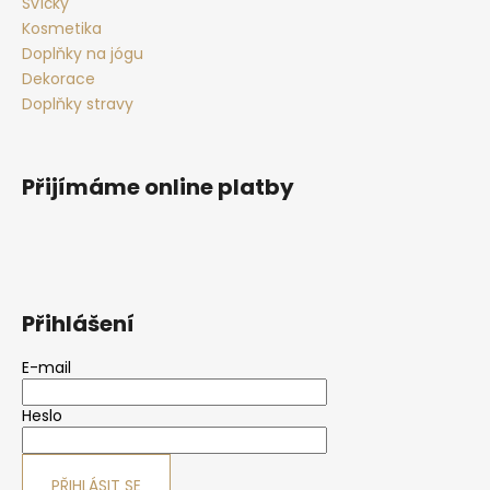
Svíčky
Kosmetika
Doplňky na jógu
Dekorace
Doplňky stravy
Přijímáme online platby
Přihlášení
E-mail
Heslo
PŘIHLÁSIT SE