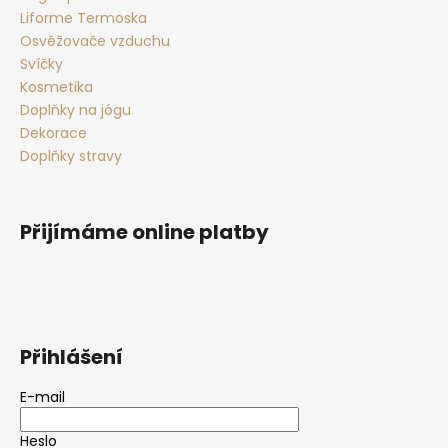
Liforme Termoska
Osvěžovače vzduchu
Svíčky
Kosmetika
Doplňky na jógu
Dekorace
Doplňky stravy
Přijímáme online platby
Přihlášení
E-mail
Heslo