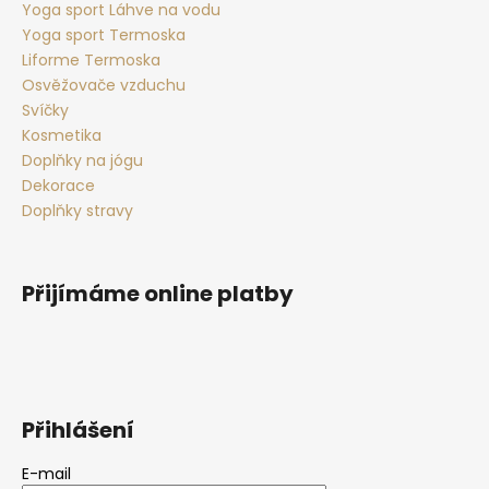
Yoga sport Láhve na vodu
Yoga sport Termoska
Liforme Termoska
Osvěžovače vzduchu
Svíčky
Kosmetika
Doplňky na jógu
Dekorace
Doplňky stravy
Přijímáme online platby
Přihlášení
E-mail