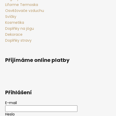
Liforme Termoska
Osvěžovače vzduchu
Svíčky
Kosmetika
Doplňky na jógu
Dekorace
Doplňky stravy
Přijímáme online platby
Přihlášení
E-mail
Heslo