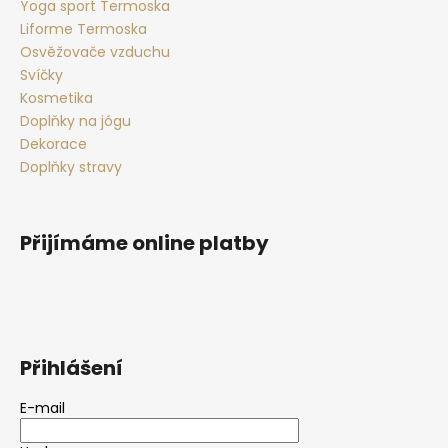
Yoga sport Termoska
Liforme Termoska
Osvěžovače vzduchu
Svíčky
Kosmetika
Doplňky na jógu
Dekorace
Doplňky stravy
Přijímáme online platby
Přihlášení
E-mail