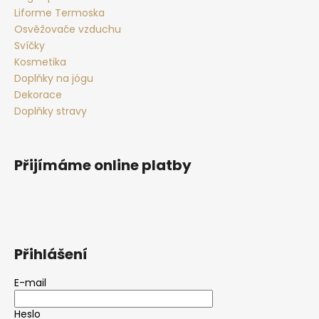
Liforme Termoska
Osvěžovače vzduchu
Svíčky
Kosmetika
Doplňky na jógu
Dekorace
Doplňky stravy
Přijímáme online platby
Přihlášení
E-mail
Heslo