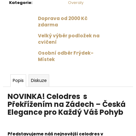
Kategorie
:
Overaly
Doprava od 2000 Kč
zdarma
Velký výběr podložek na
cvičení
Osobní odběr Frýdek-
Místek
Popis
Diskuze
NOVINKA! Celodres s
Překřížením na Zádech – Česká
Elegance pro Každý Váš Pohyb
Představujeme náš nejnovější celodres v