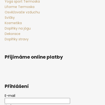
Yoga sport Termoska
Liforme Termoska
Osvěžovače vzduchu
Svíčky
Kosmetika
Doplňky na jógu
Dekorace
Doplňky stravy
Přijímáme online platby
Přihlášení
E-mail