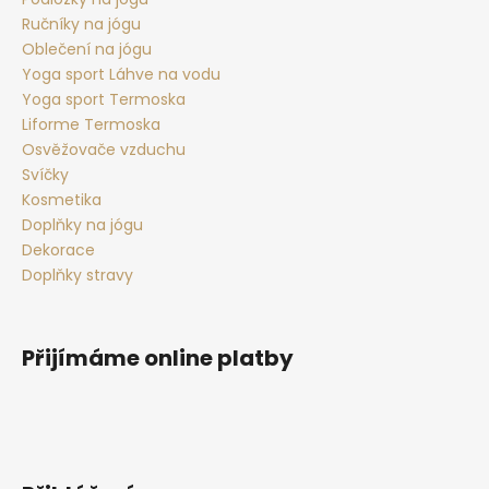
Ručníky na jógu
Oblečení na jógu
Yoga sport Láhve na vodu
Yoga sport Termoska
Liforme Termoska
Osvěžovače vzduchu
Svíčky
Kosmetika
Doplňky na jógu
Dekorace
Doplňky stravy
Přijímáme online platby