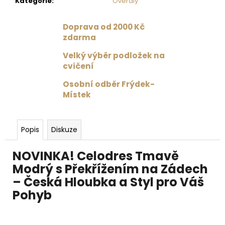
Kategorie
:
Overaly
Doprava od 2000 Kč
zdarma
Velký výběr podložek na
cvičení
Osobní odběr Frýdek-
Místek
Popis
Diskuze
NOVINKA! Celodres Tmavě
Modrý s Překřížením na Zádech
– Česká Hloubka a Styl pro Váš
Pohyb