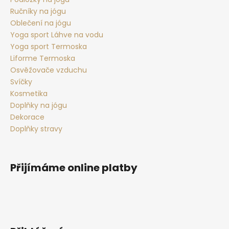
Ručníky na jógu
Oblečení na jógu
Yoga sport Láhve na vodu
Yoga sport Termoska
Liforme Termoska
Osvěžovače vzduchu
Svíčky
Kosmetika
Doplňky na jógu
Dekorace
Doplňky stravy
Přijímáme online platby