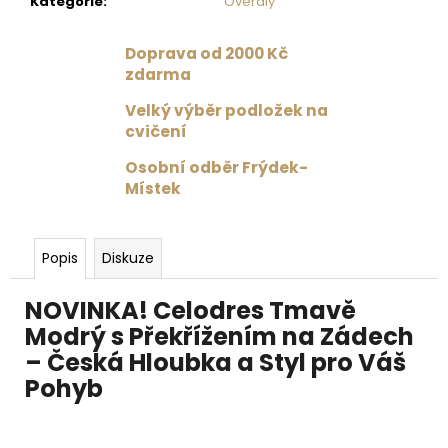
Kategorie
:
Overaly
Doprava od 2000 Kč
zdarma
Velký výběr podložek na
cvičení
Osobní odběr Frýdek-
Místek
Popis
Diskuze
NOVINKA! Celodres Tmavě
Modrý s Překřížením na Zádech
– Česká Hloubka a Styl pro Váš
Pohyb