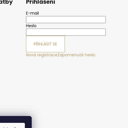
latby
Přihlášení
E-mail
Heslo
PŘIHLÁSIT SE
Nová registrace
Zapomenuté heslo