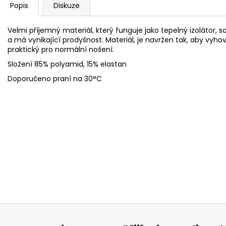
Popis
Diskuze
Velmi příjemný materiál, který funguje jako tepelný izolátor
a má vynikající prodyšnost. Materiál, je navržen tak, aby vy
praktický pro normální nošení.
Složení 85% polyamid, 15% elastan
Doporučeno praní na 30°C