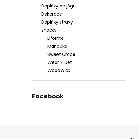
Doplňky na jógu
Dekorace
Doplňky stravy
Značky
Liforme
Manduka
Sweet Grace
Wear Siluet
WoodWick
Facebook
Z
á