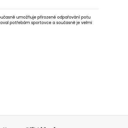
, současně umožňuje přirozené odpařování potu
hovoval potřebám sportovce a současně je velmi