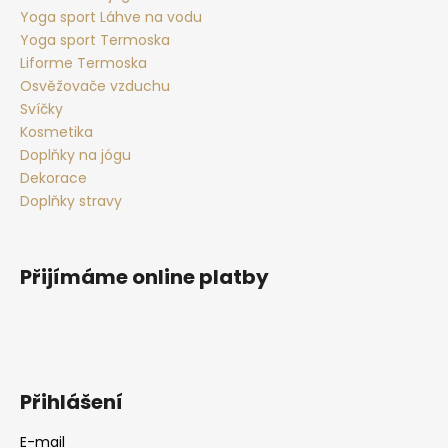
Yoga sport Láhve na vodu
Yoga sport Termoska
Liforme Termoska
Osvěžovače vzduchu
Svíčky
Kosmetika
Doplňky na jógu
Dekorace
Doplňky stravy
Přijímáme online platby
Přihlášení
E-mail