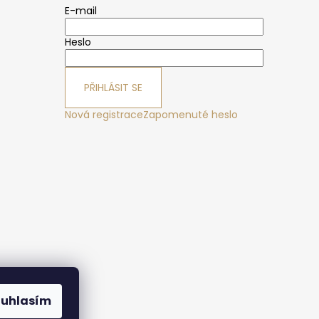
E-mail
Heslo
PŘIHLÁSIT SE
Nová registrace
Zapomenuté heslo
ák
ouhlasím