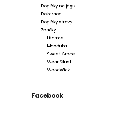
Doplňky na jógu
Dekorace
Doplňky stravy
Značky
Liforme
Manduka
Sweet Grace
Wear Siluet
WoodWick
Facebook