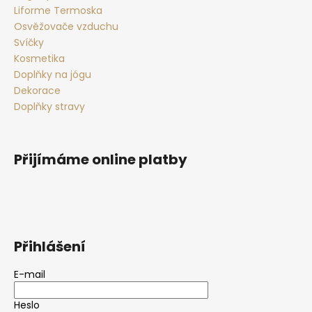
Liforme Termoska
Osvěžovače vzduchu
Svíčky
Kosmetika
Doplňky na jógu
Dekorace
Doplňky stravy
Přijímáme online platby
Přihlášení
E-mail
Heslo