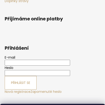
Doplňky stravy
Přijímáme online platby
Přihlášení
E-mail
Heslo
PŘIHLÁSIT SE
Nová registrace
Zapomenuté heslo