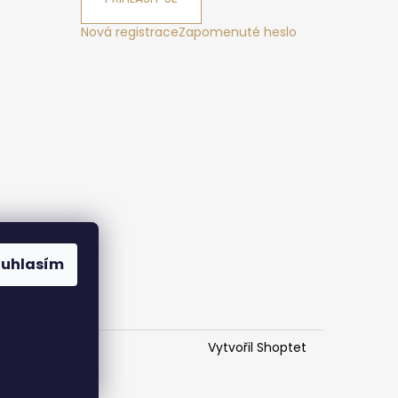
Nová registrace
Zapomenuté heslo
ák
ouhlasím
Vytvořil Shoptet