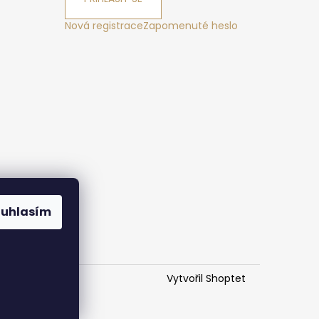
Nová registrace
Zapomenuté heslo
ák
ouhlasím
Vytvořil Shoptet