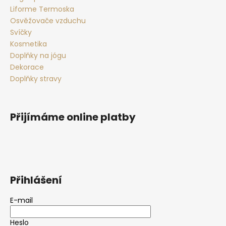
Liforme Termoska
Osvěžovače vzduchu
Svíčky
Kosmetika
Doplňky na jógu
Dekorace
Doplňky stravy
Přijímáme online platby
Přihlášení
E-mail
Heslo