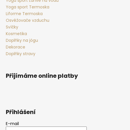
Yoga sport Láhve na vodu
Yoga sport Termoska
Liforme Termoska
Osvěžovače vzduchu
Svíčky
Kosmetika
Doplňky na jógu
Dekorace
Doplňky stravy
Přijímáme online platby
Přihlášení
E-mail