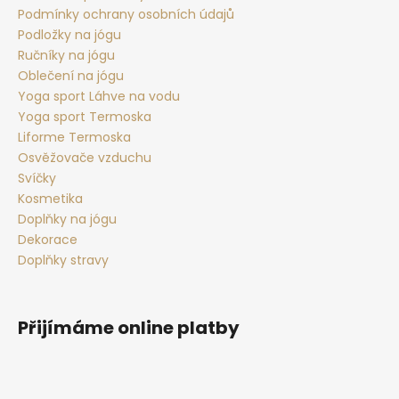
Podmínky ochrany osobních údajů
í
Podložky na jógu
Ručníky na jógu
Oblečení na jógu
Yoga sport Láhve na vodu
Yoga sport Termoska
Liforme Termoska
Osvěžovače vzduchu
Svíčky
Kosmetika
Doplňky na jógu
Dekorace
Doplňky stravy
Přijímáme online platby