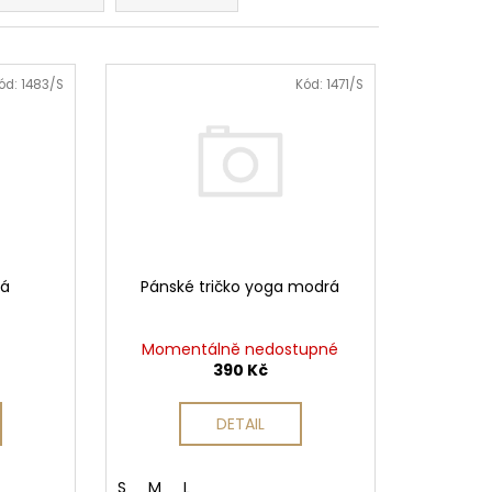
 Kč
ód:
1483/S
Kód:
1471/S
dá
Pánské tričko yoga modrá
Momentálně nedostupné
390 Kč
DETAIL
S
M
L