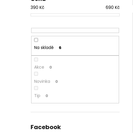
390
Kč
690
Kč
Na skladě
6
Akce
0
Novinka
0
Tip
0
Facebook